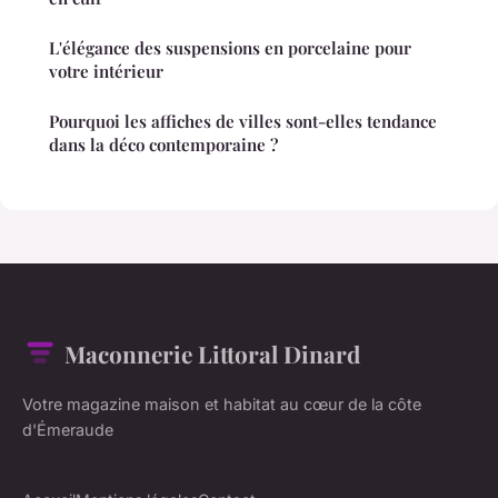
L'élégance des suspensions en porcelaine pour
votre intérieur
Pourquoi les affiches de villes sont-elles tendance
dans la déco contemporaine ?
Maconnerie Littoral Dinard
Votre magazine maison et habitat au cœur de la côte
d'Émeraude