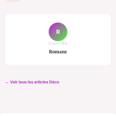
R
ECRIT PAR
Romane
← Voir tous les articles Déco