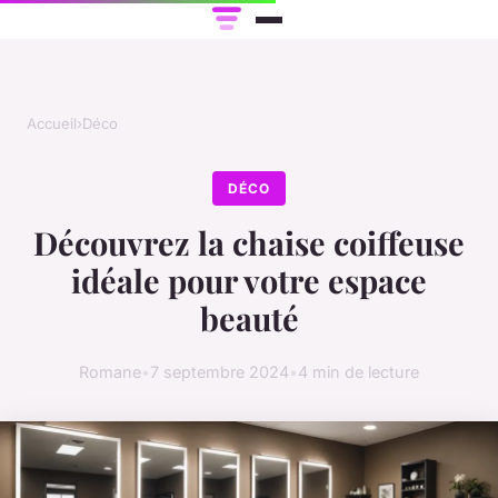
Accueil
›
Déco
DÉCO
Découvrez la chaise coiffeuse
idéale pour votre espace
beauté
Romane
•
7 septembre 2024
•
4 min de lecture