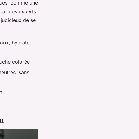
ntues, comme une
par des experts.
 judicieux de se
doux, hydrater
touche colorée
 neutres, sans
n
on