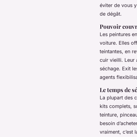
éviter de vous y
de dégât.
Pouvoir couvra
Les peintures e
voiture. Elles o
teintantes, en re
cuir vieilli. Le
séchage. Exit le
agents flexibilis
Le temps de sé
La plupart des 
kits complets, s
teinture, pincea
besoin d’acheter
vraiment, c’est la