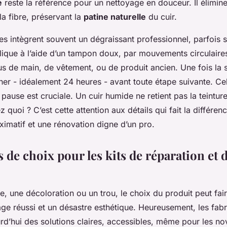
é
reste la référence pour un nettoyage en douceur. Il élimine
a fibre, préservant la
patine naturelle
du cuir.
es intègrent souvent un dégraissant professionnel, parfois
lique à l’aide d’un tampon doux, par mouvements circulaires.
dus de main, de vêtement, ou de produit ancien. Une fois la 
her - idéalement 24 heures - avant toute étape suivante. Ce
 pause est cruciale. Un cuir humide ne retient pas la teintu
 quoi ? C’est cette attention aux détails qui fait la différen
imatif et une rénovation digne d’un pro.
s de choix pour les kits de réparation et 
e, une décoloration ou un trou, le choix du produit peut fair
ge réussi et un désastre esthétique. Heureusement, les fabr
rd’hui des solutions claires, accessibles, même pour les no