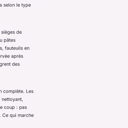
s selon le type
 sièges de
ou pâtes
s, fauteuils en
rvée après
ègrent des
on complète. Les
 nettoyant,
le coup : pas
s. Ce qui marche