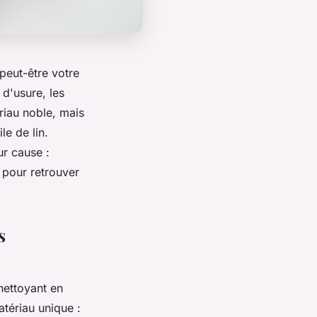
peut-être votre
d'usure, les
riau noble, mais
le de lin.
ur cause :
 pour retrouver
s
nettoyant en
tériau unique :