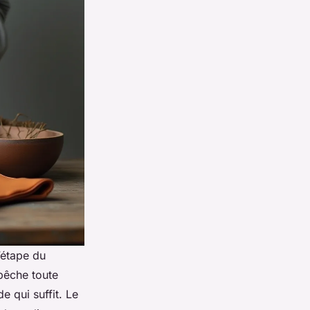
l’étape du
mpêche toute
 qui suffit. Le