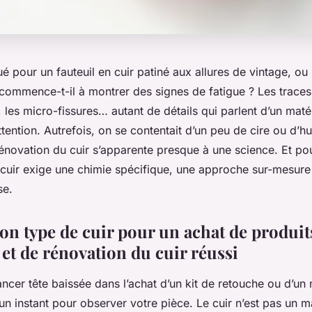
 pour un fauteuil en cuir patiné aux allures de vintage, ou 
commence-t-il à montrer des signes de fatigue ? Les traces 
 les micro-fissures… autant de détails qui parlent d’un maté
tention. Autrefois, on se contentait d’un peu de cire ou d’hui
rénovation du cuir s’apparente presque à une science. Et po
cuir exige une chimie spécifique, une approche sur-mesure
se.
son type de cuir pour un achat de produit
 et de rénovation du cuir réussi
ncer tête baissée dans l’achat d’un kit de retouche ou d’un 
 instant pour observer votre pièce. Le cuir n’est pas un ma