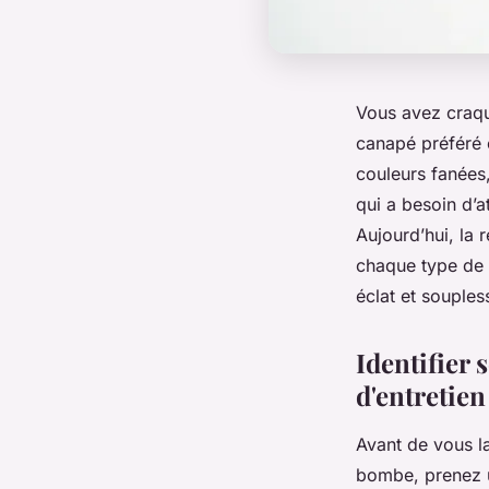
Vous avez craqué
canapé préféré 
couleurs fanées,
qui a besoin d’at
Aujourd’hui, la 
chaque type de 
éclat et souples
Identifier 
d'entretien
Avant de vous la
bombe, prenez un