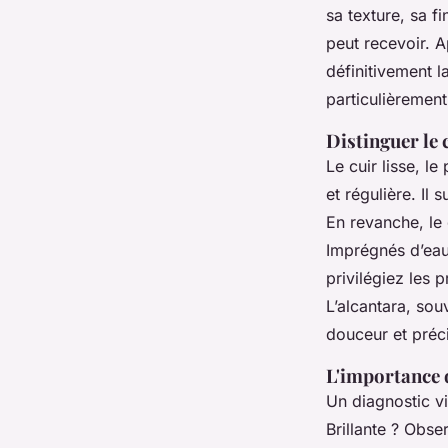
sa texture, sa fi
peut recevoir. A
définitivement l
particulièrement
Distinguer le 
Le cuir lisse, l
et régulière. Il
En revanche, le 
Imprégnés d’eau 
privilégiez les 
L’alcantara, sou
douceur et préci
L'importance d
Un diagnostic vi
Brillante ? Obs