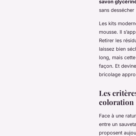
savon glycérin
sans dessécher l
Les kits modern
mousse. Il s’app
Retirer les rési
laissez bien séc
long, mais cette
façon. Et devinez
bricolage approx
Les critère
coloration
Face à une ratur
entre un sauveta
proposent aujou