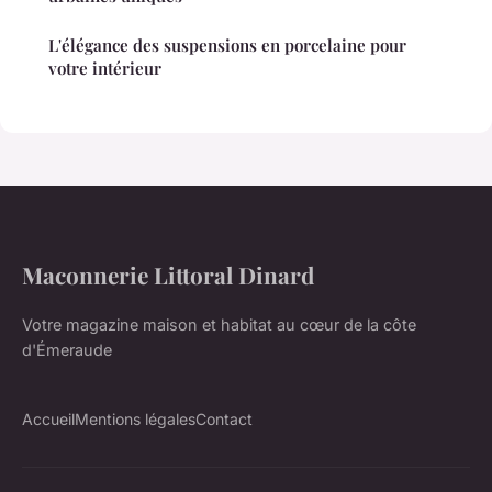
L'élégance des suspensions en porcelaine pour
votre intérieur
Maconnerie Littoral Dinard
Votre magazine maison et habitat au cœur de la côte
d'Émeraude
Accueil
Mentions légales
Contact