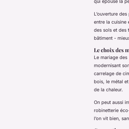
qui épouse la pe
L’ouverture des 
entre la cuisine 
des sols et des 
bâtiment - mieux
Le choix des 
Le mariage des 
modernisant son 
carrelage de ci
bois, le métal et
de la chaleur.
On peut aussi in
robinetterie éco
l’on vit bien, sa