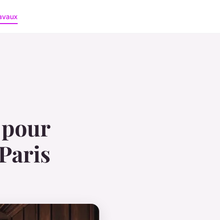
avaux
s pour
Paris