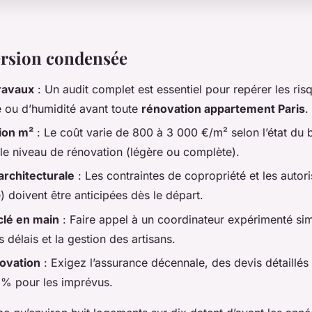
ersion condensée
ravaux
: Un audit complet est essentiel pour repérer les ris
 ou d’humidité avant toute
rénovation appartement Paris
.
ion m²
: Le coût varie de 800 à 3 000 €/m² selon l’état du b
 le niveau de rénovation (légère ou complète).
architecturale
: Les contraintes de copropriété et les autor
) doivent être anticipées dès le départ.
clé en main
: Faire appel à un coordinateur expérimenté simp
s délais et la gestion des artisans.
novation
: Exigez l’assurance décennale, des devis détaillés
% pour les imprévus.