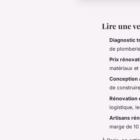
Lire une v
Diagnostic t
de plomberie
Prix rénovat
matériaux et
Conception 
de construire
Rénovation 
logistique, le
Artisans ré
marge de 10 