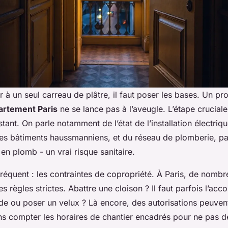
 à un seul carreau de plâtre, il faut poser les bases. Un pro
artement Paris
ne se lance pas à l’aveugle. L’étape crucial
stant. On parle notamment de l’état de l’installation électriq
es bâtiments haussmanniens, et du réseau de plomberie, p
en plomb - un vrai risque sanitaire.
fréquent : les contraintes de copropriété. À Paris, de nom
s règles strictes. Abattre une cloison ? Il faut parfois l’acc
de ou poser un velux ? Là encore, des autorisations peuvent
ns compter les horaires de chantier encadrés pour ne pas d