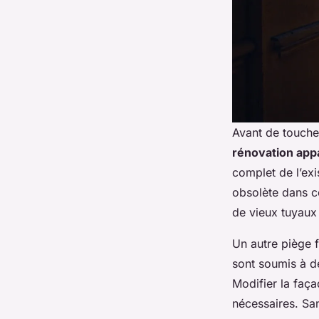
Avant de toucher
rénovation app
complet de l’exi
obsolète dans c
de vieux tuyaux 
Un autre piège 
sont soumis à de
Modifier la faça
nécessaires. Sa