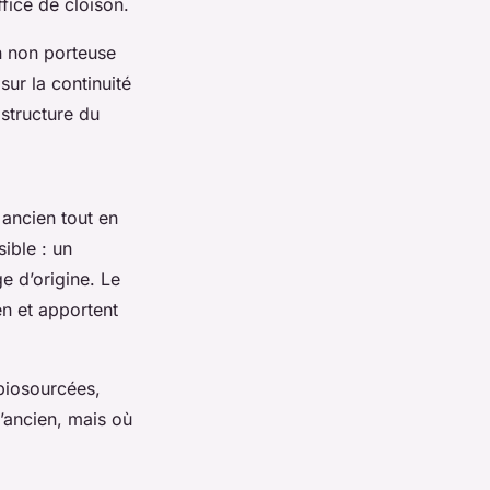
ffice de cloison.
n non porteuse
sur la continuité
 structure du
 ancien tout en
ible : un
e d’origine. Le
ien et apportent
 biosourcées,
l’ancien, mais où