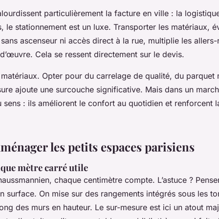
ourdissent particulièrement la facture en ville : la logistiqu
, le stationnement est un luxe. Transporter les matériaux, é
sans ascenseur ni accès direct à la rue, multiplie les allers-
d’œuvre. Cela se ressent directement sur le devis.
s matériaux. Opter pour du carrelage de qualité, du parquet
esure ajoute une surcouche significative. Mais dans un mar
 sens : ils améliorent le confort au quotidien et renforcent 
aménager les petits espaces parisiens
que mètre carré utile
aussmannien, chaque centimètre compte. L’astuce ? Pense
n surface. On mise sur des rangements intégrés sous les to
ong des murs en hauteur. Le sur-mesure est ici un atout maj