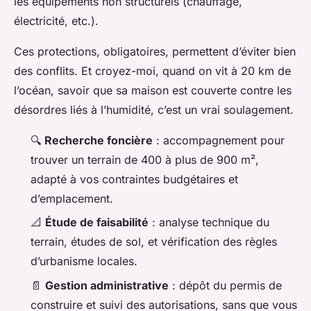
les équipements non structurels (chauffage,
électricité, etc.).
Ces protections, obligatoires, permettent d’éviter bien
des conflits. Et croyez-moi, quand on vit à 20 km de
l’océan, savoir que sa maison est couverte contre les
désordres liés à l’humidité, c’est un vrai soulagement.
🔍
Recherche foncière
: accompagnement pour
trouver un terrain de 400 à plus de 900 m²,
adapté à vos contraintes budgétaires et
d’emplacement.
📐
Étude de faisabilité
: analyse technique du
terrain, études de sol, et vérification des règles
d’urbanisme locales.
📄
Gestion administrative
: dépôt du permis de
construire et suivi des autorisations, sans que vous