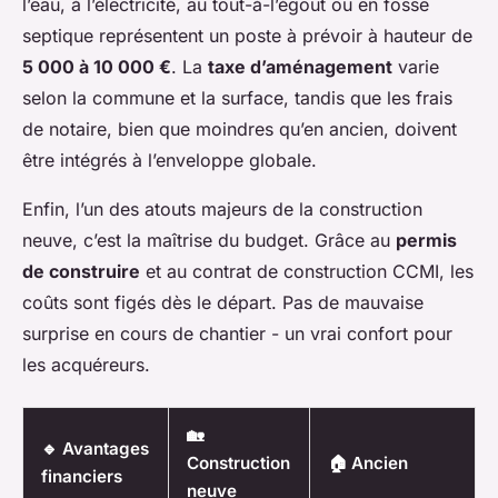
l’eau, à l’électricité, au tout-à-l’égout ou en fosse
septique représentent un poste à prévoir à hauteur de
5 000 à 10 000 €
. La
taxe d’aménagement
varie
selon la commune et la surface, tandis que les frais
de notaire, bien que moindres qu’en ancien, doivent
être intégrés à l’enveloppe globale.
Enfin, l’un des atouts majeurs de la construction
neuve, c’est la maîtrise du budget. Grâce au
permis
de construire
et au contrat de construction CCMI, les
coûts sont figés dès le départ. Pas de mauvaise
surprise en cours de chantier - un vrai confort pour
les acquéreurs.
🏡
🔹 Avantages
Construction
🏠 Ancien
financiers
neuve