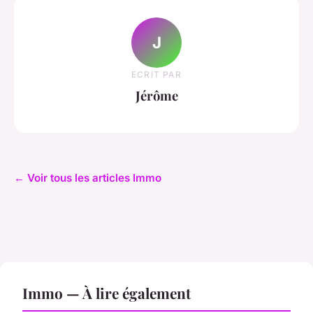
J
ECRIT PAR
Jérôme
← Voir tous les articles Immo
Immo — À lire également