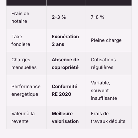
Frais de
2-3 %
7-8 %
notaire
Taxe
Exonération
Pleine charge
foncière
2 ans
Charges
Absence de
Cotisations
mensuelles
copropriété
régulières
Variable,
Performance
Conformité
souvent
énergétique
RE 2020
insuffisante
Valeur à la
Meilleure
Frais de
revente
valorisation
travaux déduits