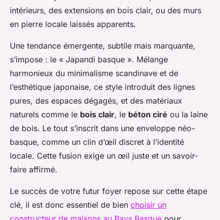
intérieurs, des extensions en bois clair, ou des murs
en pierre locale laissés apparents.
Une tendance émergente, subtile mais marquante,
s’impose : le « Japandi basque ». Mélange
harmonieux du minimalisme scandinave et de
l’esthétique japonaise, ce style introduit des lignes
pures, des espaces dégagés, et des matériaux
naturels comme le
bois clair
, le
béton ciré
ou la laine
de bois. Le tout s’inscrit dans une enveloppe néo-
basque, comme un clin d’œil discret à l’identité
locale. Cette fusion exige un œil juste et un savoir-
faire affirmé.
Le succès de votre futur foyer repose sur cette étape
clé, il est donc essentiel de bien
choisir un
constructeur de maisons au Pays Basque
pour