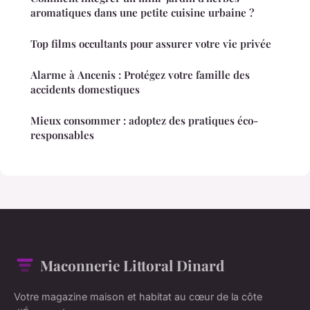
aromatiques dans une petite cuisine urbaine ?
Top films occultants pour assurer votre vie privée
Alarme à Ancenis : Protégez votre famille des
accidents domestiques
Mieux consommer : adoptez des pratiques éco-
responsables
Maconnerie Littoral Dinard
Votre magazine maison et habitat au cœur de la côte