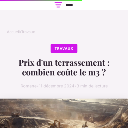
Accueil
›
Travaux
TRAVAUX
Prix d'un terrassement :
combien coûte le m3 ?
Romane
•
11 décembre 2024
•
3 min de lecture