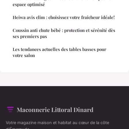
espace optimisé
Heiwa avis clim : choisissez votre fraîcheur idéale!
Coussin anti chute bébé : protection et sérénité dès
ses premiers pas
Les tendances actuelles des tables basses pour
votre salon
Maconnerie Littoral Dinard
Votre magazine maison et habitat au cœur de la côte