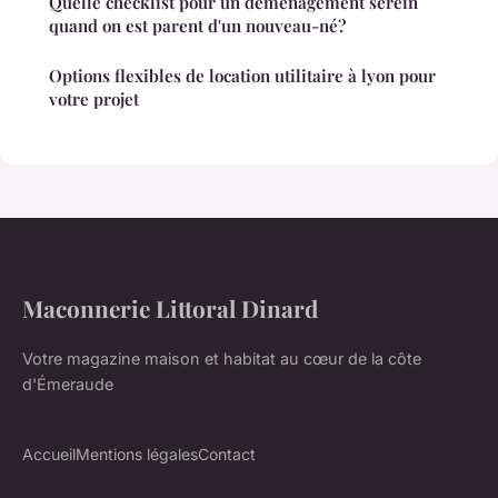
Quelle checklist pour un déménagement serein
quand on est parent d'un nouveau-né?
Options flexibles de location utilitaire à lyon pour
votre projet
Maconnerie Littoral Dinard
Votre magazine maison et habitat au cœur de la côte
d'Émeraude
Accueil
Mentions légales
Contact